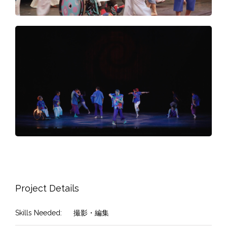
Project Details
Skills Needed:
撮影・編集